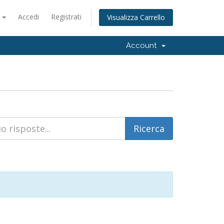
o
Accedi
Registrati
Visualizza Carrello
Account